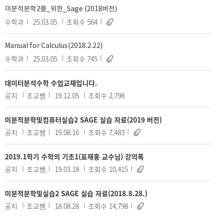
미분적분학2를_위한_Sage (2018버전)
수학과
25.03.05
조회수 564
Manual for Calculus(2018.2.22)
수학과
25.03.05
조회수 745
데이터분석수학 수업교재입니다.
공지
조교쌤
19.12.05
조회수 2,798
미분적분학및컴퓨터실습2 SAGE 실습 자료(2019 버전)
공지
조교쌤
19.08.16
조회수 7,483
2019.1학기 수학의 기초1(표재홍 교수님) 강의록
공지
조교쌤
19.03.18
조회수 10,415
미분적분학및실습2 SAGE 실습 자료(2018.8.28.)
공지
조교쌤
18.08.28
조회수 14,798