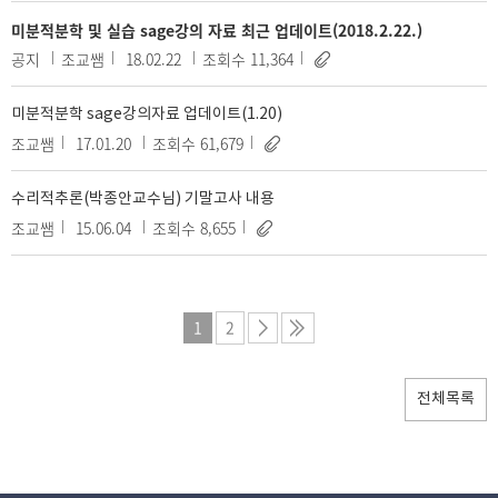
미분적분학 및 실습 sage강의 자료 최근 업데이트(2018.2.22.)
공지
조교쌤
18.02.22
조회수 11,364
미분적분학 sage강의자료 업데이트(1.20)
조교쌤
17.01.20
조회수 61,679
수리적추론(박종안교수님) 기말고사 내용
조교쌤
15.06.04
조회수 8,655
1
2
전체목록