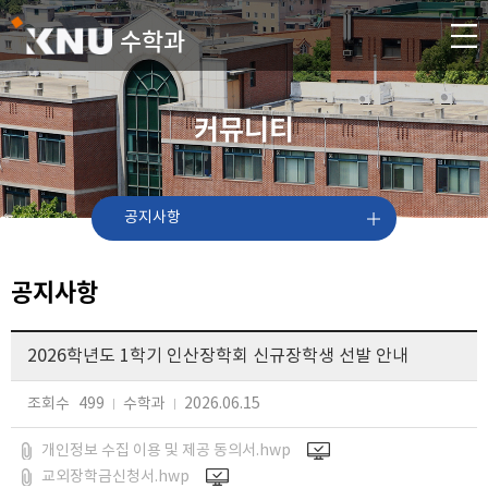
수학과
커뮤니티
공지사항
공지사항
2026학년도 1학기 인산장학회 신규장학생 선발 안내
조회수
499
수학과
2026.06.15
개인정보 수집 이용 및 제공 동의서.hwp
교외장학금신청서.hwp