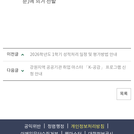
준
｣
에 의거 선발
이전글
2026학년도 1학기 성적처리 일정 및 평가방법 안내
강원지역 공공기관 취업 마스터 「K-공감」 프로그램 신
다음글
청 안내
목록
공익위반
청렴행정
개인정보처리방침