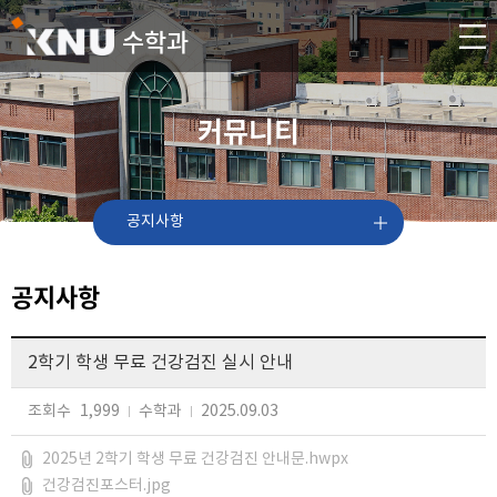
수학과
커뮤니티
공지사항
공지사항
2학기 학생 무료 건강검진 실시 안내
조회수
1,999
수학과
2025.09.03
2025년 2학기 학생 무료 건강검진 안내문.hwpx
건강검진포스터.jpg