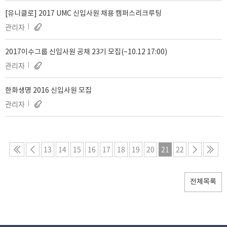
[유니클로] 2017 UMC 신입사원 채용 캠퍼스리크루팅
관리자
2017이수그룹 신입사원 공채 23기 모집(~10.12 17:00)
관리자
한화생명 2016 신입사원 모집
관리자
13
14
15
16
17
18
19
20
21
22
전체목록